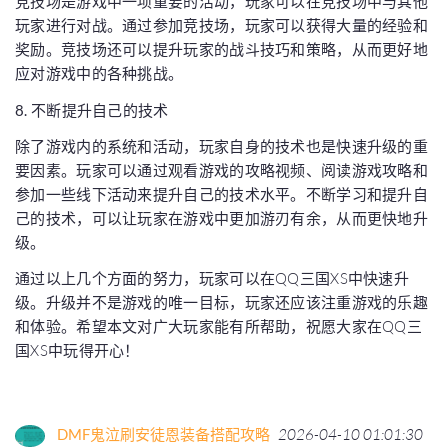
竞技场是游戏中一项重要的活动，玩家可以在竞技场中与其他
玩家进行对战。通过参加竞技场，玩家可以获得大量的经验和
奖励。竞技场还可以提升玩家的战斗技巧和策略，从而更好地
应对游戏中的各种挑战。
8. 不断提升自己的技术
除了游戏内的系统和活动，玩家自身的技术也是快速升级的重
要因素。玩家可以通过观看游戏的攻略视频、阅读游戏攻略和
参加一些线下活动来提升自己的技术水平。不断学习和提升自
己的技术，可以让玩家在游戏中更加游刃有余，从而更快地升
级。
通过以上几个方面的努力，玩家可以在QQ三国XS中快速升
级。升级并不是游戏的唯一目标，玩家还应该注重游戏的乐趣
和体验。希望本文对广大玩家能有所帮助，祝愿大家在QQ三
国XS中玩得开心！
DMF鬼泣刷安徒恩装备搭配攻略
2026-04-10 01:01:30