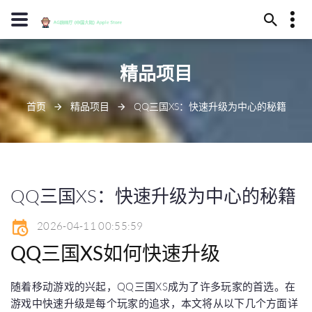
13594780181
精品项目
酒泉市元殊之涧277号
diyipingpai@www.j9.com
首页
精品项目
QQ三国XS：快速升级为中心的秘籍
QQ三国XS：快速升级为中心的秘籍
2026-04-11 00:55:59
QQ三国XS如何快速升级
随着移动游戏的兴起，QQ三国XS成为了许多玩家的首选。在
游戏中快速升级是每个玩家的追求，本文将从以下几个方面详