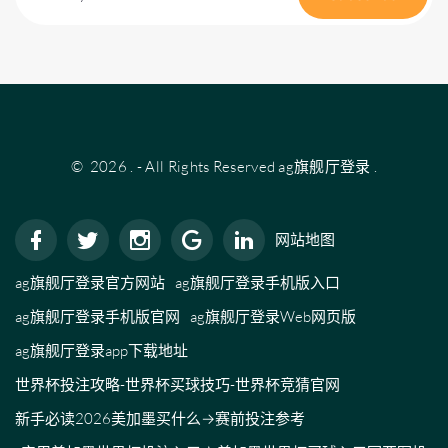
©
2026
.
- All Rights Reserved
ag旗舰厅登录
.
网站地图
ag旗舰厅登录官方网站
ag旗舰厅登录手机版入口
ag旗舰厅登录手机版官网
ag旗舰厅登录Web网页版
ag旗舰厅登录app下载地址
世界杯投注攻略-世界杯买球技巧-世界杯竞猜官网
新手必读2026美加墨买什么→赛前投注参考