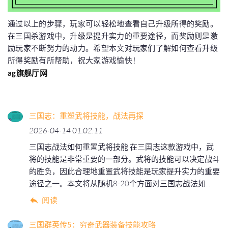
通过以上的步骤，玩家可以轻松地查看自己升级所得的奖励。
在三国杀游戏中，升级是提升实力的重要途径，而奖励则是激
励玩家不断努力的动力。希望本文对玩家们了解如何查看升级
所得奖励有所帮助，祝大家游戏愉快！
ag旗舰厅网
三国志：重塑武将技能，战法再探
2026-04-14 01:02:11
三国志战法如何重置武将技能 在三国志这款游戏中，武
将的技能是非常重要的一部分。武将的技能可以决定战斗
的胜负，因此合理地重置武将技能是玩家提升实力的重要
途径之一。本文将从随机8-20个方面对三国志战法如...
阅读
三国群英传5：穷奇武器装备技能攻略