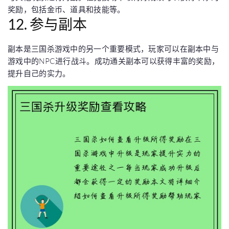
奖励，包括金币、道具和技能等。
12. 参与副本
副本是三国杀游戏中的另一个重要模式，玩家可以在副本中与
游戏中的NPC进行战斗。成功通关副本可以获得丰富的奖励，
提升自己的实力。