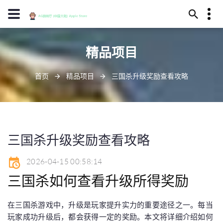
13594780181
精品项目
酒泉市元殊之涧277号
diyipingpai@www.j9.com
首页
精品项目
三国杀升级奖励查看攻略
三国杀升级奖励查看攻略
2026-04-15 00:58:14
三国杀如何查看升级所得奖励
在三国杀游戏中，升级是玩家提升实力的重要途径之一。每当
玩家成功升级后，都会获得一定的奖励。本文将详细介绍如何